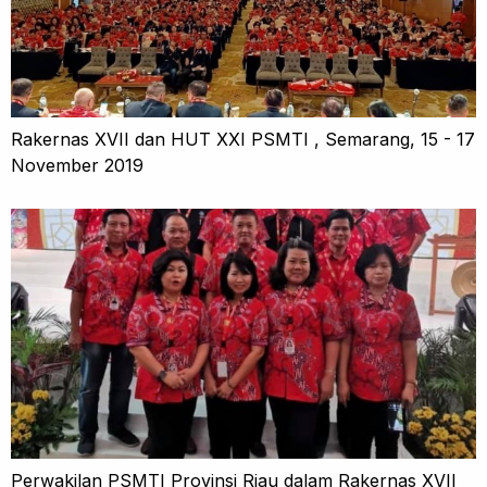
Rakernas XVII dan HUT XXI PSMTI , Semarang, 15 - 17
November 2019
Perwakilan PSMTI Provinsi Riau dalam Rakernas XVII