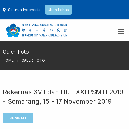
Seluruh Indonesia
Ubah Lokasi
Galeri Foto
HOME
/
GALERI FOTO
Rakernas XVII dan HUT XXI PSMTI 2019
- Semarang, 15 - 17 November 2019
KEMBALI