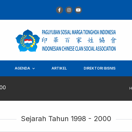
AGENDA
ARTIKEL
DIREKTORI BISNIS
000
Sejarah Tahun 1998 - 2000