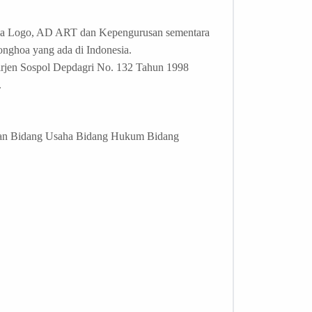
n pula Logo, AD ART dan Kepengurusan sementara
onghoa yang ada di Indonesia.
Dirjen Sospol Depdagri No. 132 Tahun 1998
.
kan Bidang Usaha Bidang Hukum Bidang