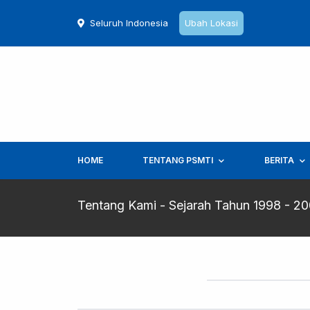
Seluruh Indonesia
Ubah Lokasi
HOME
TENTANG PSMTI
BERITA
Tentang Kami - Sejarah Tahun 1998 - 2