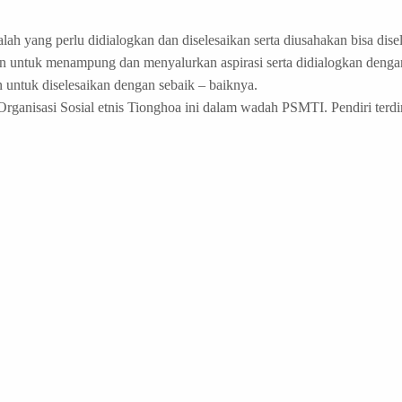
ah yang perlu didialogkan dan diselesaikan serta diusahakan bisa disel
n untuk menampung dan menyalurkan aspirasi serta didialogkan deng
untuk diselesaikan dengan sebaik – baiknya.
rganisasi Sosial etnis Tionghoa ini dalam wadah PSMTI. Pendiri terdiri