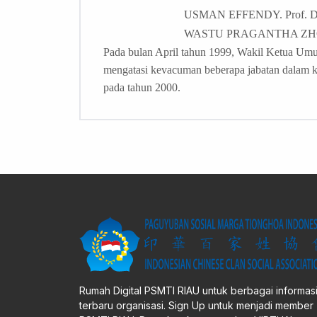
USMAN EFFENDY. Prof. Dr
WASTU PRAGANTHA ZHO
Pada bulan April tahun 1999, Wakil Ketua Um
mengatasi kevacuman beberapa jabatan dalam k
pada tahun 2000.
Rumah Digital PSMTI RIAU untuk berbagai informas
terbaru organisasi. Sign Up untuk menjadi member