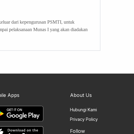
eluar dari kepengurusan PSMTI, untuk
ampai pelaksanaan Munas I yang akan diadakan
ile Apps
About Us
Hubungi Kami
Privacy Policy
Follow