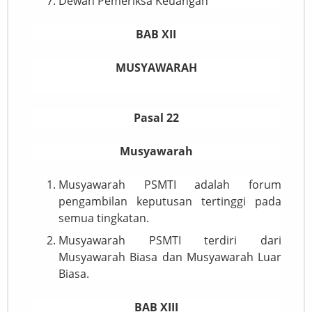
Dewan Pemeriksa Keuangan
BAB XII
MUSYAWARAH
Pasal 22
Musyawarah
Musyawarah PSMTI adalah forum
pengambilan keputusan tertinggi pada
semua tingkatan.
Musyawarah PSMTI terdiri dari
Musyawarah Biasa dan Musyawarah Luar
Biasa.
BAB XIII