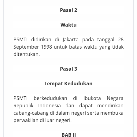
Pasal 2
Waktu
PSMTI didirikan di Jakarta pada tanggal 28
September 1998 untuk batas waktu yang tidak
ditentukan.
Pasal 3
Tempat Kedudukan
PSMTI berkedudukan di Ibukota Negara
Republik Indonesia dan dapat mendirikan
cabang-cabang di dalam negeri serta membuka
perwakilan di luar negeri.
BAB II