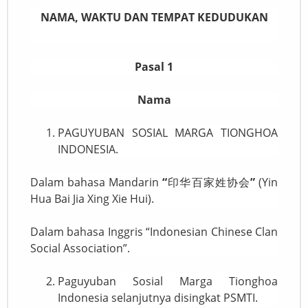
NAMA, WAKTU DAN TEMPAT KEDUDUKAN
Pasal 1
Nama
PAGUYUBAN SOSIAL MARGA TIONGHOA
INDONESIA.
Dalam bahasa Mandarin
“
印华百家姓协会
”
(Yin
Hua Bai Jia Xing Xie Hui).
Dalam bahasa Inggris “Indonesian Chinese Clan
Social Association”.
Paguyuban Sosial Marga Tionghoa
Indonesia selanjutnya disingkat PSMTI.