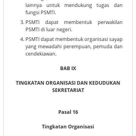
lainnya untuk mendukung tugas dan
fungsi PSMTI.
PSMTI dapat membentuk perwakilan
PSMTI di luar negeri.
PSMTI dapat membentuk organisasi sayap
yang mewadahi perempuan, pemuda dan
cendekiawan.
BAB IX
TINGKATAN ORGANISASI DAN KEDUDUKAN
SEKRETARIAT
Pasal 16
Tingkatan Organisasi