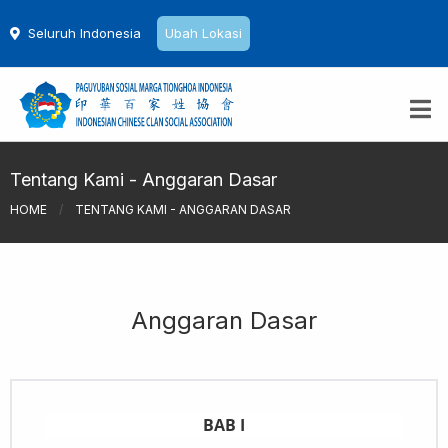
Seluruh Indonesia
Ubah Lokasi
Tentang Kami - Anggaran Dasar
HOME
/
TENTANG KAMI - ANGGARAN DASAR
Anggaran Dasar
BAB I