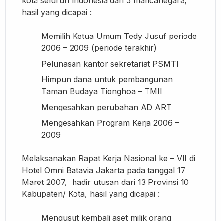
kota seluruh Indonesia dan 5 mancanegara,
hasil yang dicapai :
Memilih Ketua Umum Tedy Jusuf periode
2006 – 2009 (periode terakhir)
Pelunasan kantor sekretariat PSMTI
Himpun dana untuk pembangunan
Taman Budaya Tionghoa – TMII
Mengesahkan perubahan AD ART
Mengesahkan Program Kerja 2006 –
2009
Melaksanakan Rapat Kerja Nasional ke – VII di
Hotel Omni Batavia Jakarta pada tanggal 17
Maret 2007, hadir utusan dari 13 Provinsi 10
Kabupaten/ Kota, hasil yang dicapai :
Mengusut kembali aset milik orang