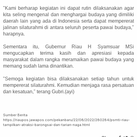
"Kami berharap kegiatan ini dapat rutin dilaksanakan agar
kita seling mengenal dan menghargai budaya yang dimiliki
daerah lain yang ada di Indonesia serta dapat mempererat
jalinan silaturahmi di antara seluruh peserta pawai budaya,"
harapnya.
Sementara itu, Gubernur Riau H Syamsuar MSi
mengucapkan terima kasih dan apresiasi kepada
masyarakat dalam rangka meramaikan pawai budaya yang
memang sudah lama dinantikan.
"Semoga kegiatan bisa dilaksanakan setiap tahun untuk
mempererat silaturahmi. Kemudian menjaga rasa persatuan
dan kesatuan," terang Gubri.(ayi)
Sumber Berita
https://riaupos.jawapos.com/pekanbaru/22/08/2022/280284/psmti-riau-
tampilkan-atraksi-barongsai-dan-tarian-naga.html