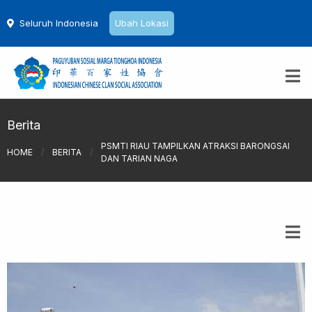
Seluruh Indonesia
Ubah Lokasi
Berita
PSMTI RIAU TAMPILKAN ATRAKSI BARONGSAI
HOME
/
BERITA
/
DAN TARIAN NAGA