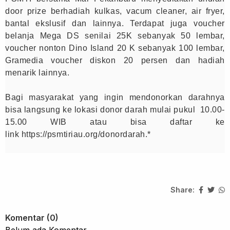
door prize berhadiah kulkas, vacum cleaner, air fryer,
bantal ekslusif dan lainnya. Terdapat juga voucher
belanja Mega DS senilai 25K sebanyak 50 lembar,
voucher nonton Dino Island 20 K sebanyak 100 lembar,
Gramedia voucher diskon 20 persen dan hadiah
menarik lainnya.
Bagi masyarakat yang ingin mendonorkan darahnya
bisa langsung ke lokasi donor darah mulai pukul 10.00-
15.00 WIB atau bisa daftar ke
link
https
://
psmtiriau
.
org
/
donordarah
.*
Share:
Komentar (0)