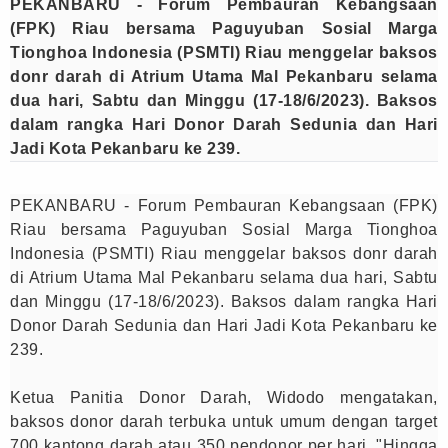
PEKANBARU - Forum Pembauran Kebangsaan
(FPK) Riau bersama Paguyuban Sosial Marga
Tionghoa Indonesia (PSMTI) Riau menggelar baksos
donr darah di Atrium Utama Mal Pekanbaru selama
dua hari, Sabtu dan Minggu (17-18/6/2023). Baksos
dalam rangka Hari Donor Darah Sedunia dan Hari
Jadi Kota Pekanbaru ke 239.
PEKANBARU - Forum Pembauran Kebangsaan (FPK)
Riau bersama Paguyuban Sosial Marga Tionghoa
Indonesia (PSMTI) Riau menggelar baksos donr darah
di Atrium Utama Mal Pekanbaru selama dua hari, Sabtu
dan Minggu (17-18/6/2023). Baksos dalam rangka Hari
Donor Darah Sedunia dan Hari Jadi Kota Pekanbaru ke
239.
Ketua Panitia Donor Darah, Widodo mengatakan,
baksos donor darah terbuka untuk umum dengan target
700 kantong darah atau 350 pendonor per hari. "Hingga