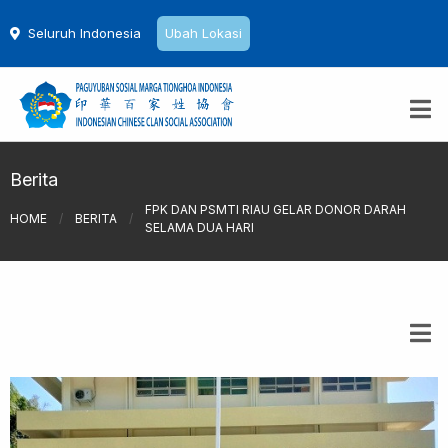
Seluruh Indonesia
Ubah Lokasi
Berita
FPK DAN PSMTI RIAU GELAR DONOR DARAH
HOME
/
BERITA
/
SELAMA DUA HARI