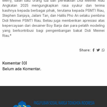
Merry, salah satu orang tua dari perwakilan Didi Meimei Riau
Angkatan 2025 mengungkapkan rasa syukur dan terima
kasihnya kepada berbagai pihak, terutama kepada PSMTI Riau,
Stephen Sanjaya, Jailani Tan, dan Halilis Pho An selaku pembina
Didi Meimei PSMTI Riau. Beliau juga memberikan apresiasi atas
kepercayaan dari desainer Boy Barja dan para pelatih modeling
yang berkontribusi bagi pengembangan bakat Didi Meimei
Riau.*
Share:
Komentar (0)
Belum ada Komentar.