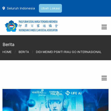
Seluruh Indonesia
Ubah Lokasi
Berita
HOME
/
BERITA
/
DIDI MEIMEI PSMTI RIAU GO INTERNASIONAL