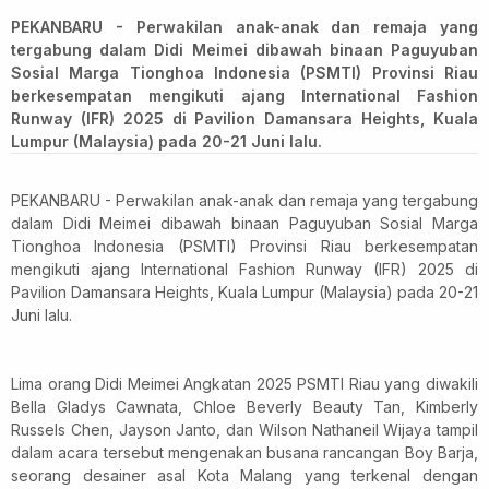
PEKANBARU - Perwakilan anak-anak dan remaja yang
tergabung dalam Didi Meimei dibawah binaan Paguyuban
Sosial Marga Tionghoa Indonesia (PSMTI) Provinsi Riau
berkesempatan mengikuti ajang International Fashion
Runway (IFR) 2025 di Pavilion Damansara Heights, Kuala
Lumpur (Malaysia) pada 20-21 Juni lalu.
PEKANBARU - Perwakilan anak-anak dan remaja yang tergabung
dalam Didi Meimei dibawah binaan Paguyuban Sosial Marga
Tionghoa Indonesia (PSMTI) Provinsi Riau berkesempatan
mengikuti ajang International Fashion Runway (IFR) 2025 di
Pavilion Damansara Heights, Kuala Lumpur (Malaysia) pada 20-21
Juni lalu.
Lima orang Didi Meimei Angkatan 2025 PSMTI Riau yang diwakili
Bella Gladys Cawnata, Chloe Beverly Beauty Tan, Kimberly
Russels Chen, Jayson Janto, dan Wilson Nathaneil Wijaya tampil
dalam acara tersebut mengenakan busana rancangan Boy Barja,
seorang desainer asal Kota Malang yang terkenal dengan