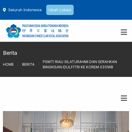
Seluruh Indonesia
Ubah Lokasi
Berita
PSMTI RIAU SILATURAHMI DAN SERAHKAN
HOME
/
BERITA
/
BINGKISAN IDULFITRI KE KOREM 031/WB