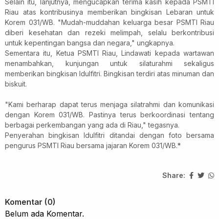
Selain itu, lanjutnya, mengucapkan terima kasih kepada PSMTI
Riau atas kontribusinya memberikan bingkisan Lebaran untuk
Korem 031/WB. "Mudah-muddahan keluarga besar PSMTI Riau
diberi kesehatan dan rezeki melimpah, selalu berkontribusi
untuk kepentingan bangsa dan negara," ungkapnya.
Sementara itu, Ketua PSMTI Riau, Lindawati kepada wartawan
menambahkan, kunjungan untuk silaturahmi sekaligus
memberikan bingkisan Idulfitri. Bingkisan terdiri atas minuman dan
biskuit.
"Kami berharap dapat terus menjaga silatrahmi dan komunikasi
dengan Korem 031/WB. Pastinya terus berkoordinasi tentang
berbagai perkembangan yang ada di Riau," tegasnya.
Penyerahan bingkisan Idulfitri ditandai dengan foto bersama
pengurus PSMTI Riau bersama jajaran Korem 031/WB.*
Share:
Komentar (0)
Belum ada Komentar.