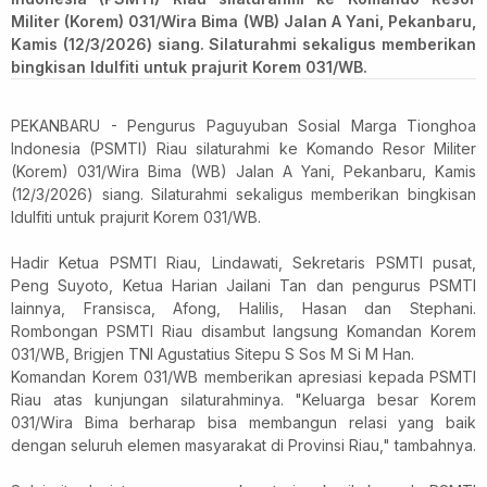
Militer (Korem) 031/Wira Bima (WB) Jalan A Yani, Pekanbaru,
Kamis (12/3/2026) siang. Silaturahmi sekaligus memberikan
bingkisan Idulfiti untuk prajurit Korem 031/WB.
PEKANBARU - Pengurus Paguyuban Sosial Marga Tionghoa
Indonesia (PSMTI) Riau silaturahmi ke Komando Resor Militer
(Korem) 031/Wira Bima (WB) Jalan A Yani, Pekanbaru, Kamis
(12/3/2026) siang. Silaturahmi sekaligus memberikan bingkisan
Idulfiti untuk prajurit Korem 031/WB.
Hadir Ketua PSMTI Riau, Lindawati, Sekretaris PSMTI pusat,
Peng Suyoto, Ketua Harian Jailani Tan dan pengurus PSMTI
lainnya, Fransisca, Afong, Halilis, Hasan dan Stephani.
Rombongan PSMTI Riau disambut langsung Komandan Korem
031/WB, Brigjen TNI Agustatius Sitepu S Sos M Si M Han.
Komandan Korem 031/WB memberikan apresiasi kepada PSMTI
Riau atas kunjungan silaturahminya. "Keluarga besar Korem
031/Wira Bima berharap bisa membangun relasi yang baik
dengan seluruh elemen masyarakat di Provinsi Riau," tambahnya.