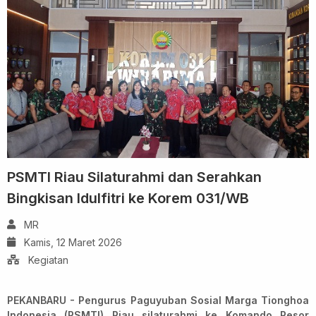
PSMTI Riau Silaturahmi dan Serahkan
Bingkisan Idulfitri ke Korem 031/WB
MR
Kamis, 12 Maret 2026
Kegiatan
PEKANBARU - Pengurus Paguyuban Sosial Marga Tionghoa
Indonesia (PSMTI) Riau silaturahmi ke Komando Resor