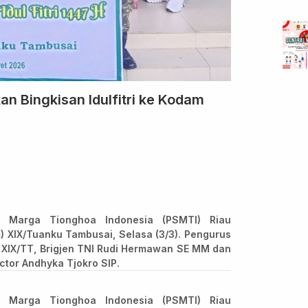
an Bingkisan Idulfitri ke Kodam
 Marga Tionghoa Indonesia (PSMTI) Riau
 XIX/Tuanku Tambusai, Selasa (3/3). Pengurus
XIX/TT, Brigjen TNI Rudi Hermawan SE MM dan
ictor Andhyka Tjokro SIP.
 Marga Tionghoa Indonesia (PSMTI) Riau