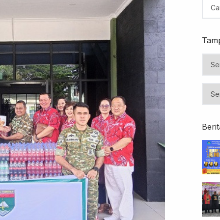
Tamp
Beri