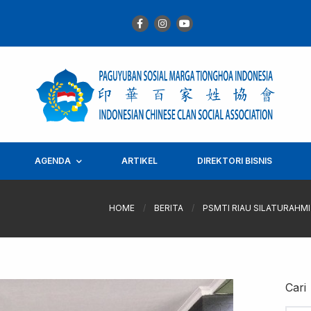
AGENDA
ARTIKEL
DIREKTORI BISNIS
HOME
/
BERITA
/
PSMTI RIAU SILATURAHMI
Cari