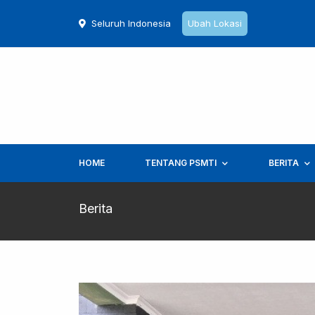
Seluruh Indonesia
Ubah Lokasi
HOME
TENTANG PSMTI
BERITA
Berita