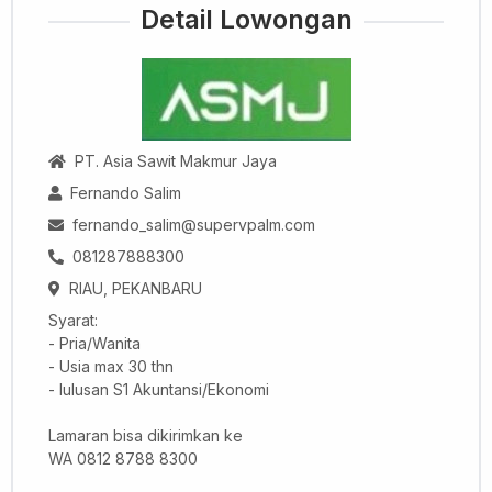
Detail Lowongan
PT. Asia Sawit Makmur Jaya
Fernando Salim
fernando_salim@supervpalm.com
081287888300
RIAU, PEKANBARU
Syarat:
- Pria/Wanita
- Usia max 30 thn
- lulusan S1 Akuntansi/Ekonomi
Lamaran bisa dikirimkan ke
WA 0812 8788 8300