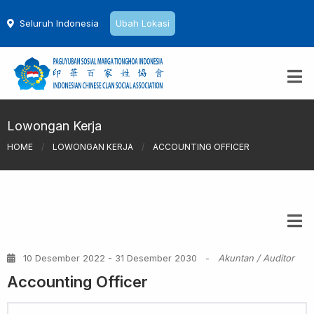
Seluruh Indonesia
Ubah Lokasi
Lowongan Kerja
HOME
/
LOWONGAN KERJA
/
ACCOUNTING OFFICER
10 Desember 2022 - 31 Desember 2030
-
Akuntan / Auditor
Accounting Officer