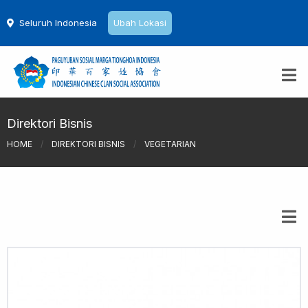
Seluruh Indonesia
Ubah Lokasi
Direktori Bisnis
HOME
/
DIREKTORI BISNIS
/
VEGETARIAN