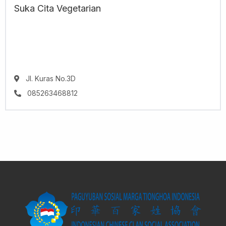
Suka Cita Vegetarian
Jl. Kuras No.3D
085263468812