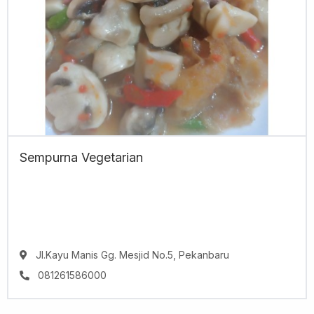
Sempurna Vegetarian
Jl.Kayu Manis Gg. Mesjid No.5, Pekanbaru
081261586000