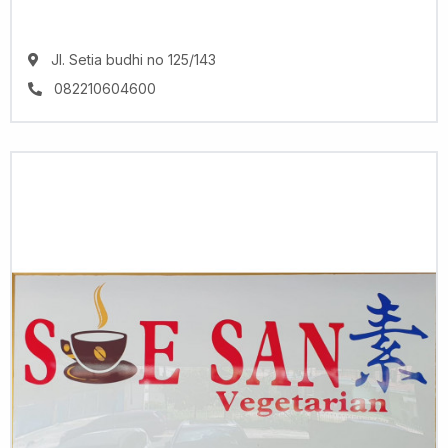
Jl. Setia budhi no 125/143
082210604600