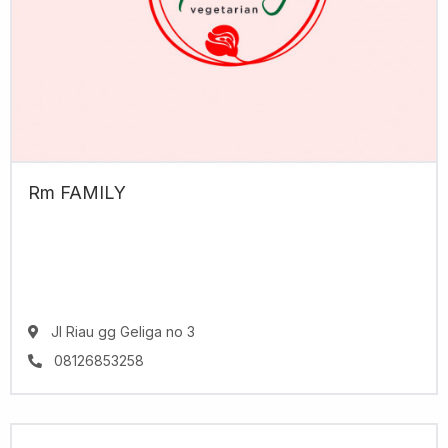
Rm FAMILY
Jl Riau gg Geliga no 3
08126853258