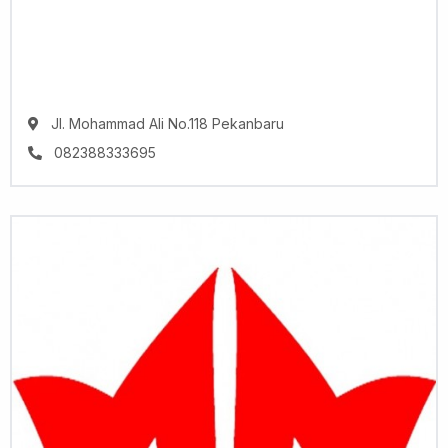
Jl. Mohammad Ali No.118 Pekanbaru
082388333695