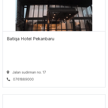
Batiqa Hotel Pekanbaru
Jalan sudirman no. 17
0761889000