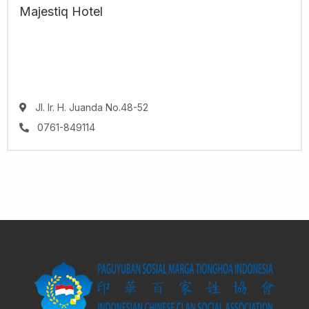
Majestiq Hotel
Jl. Ir. H. Juanda No.48-52
0761-849114