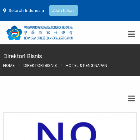
Seluruh Indonesia
Ubah Lokasi
Direktori Bisnis
HOME
/
DIREKTORI BISNIS
/
HOTEL & PENGINAPAN