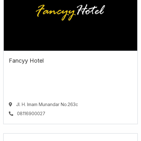
Fancyy Hotel
Jl. H. Imam Munandar No.263c
08116900027