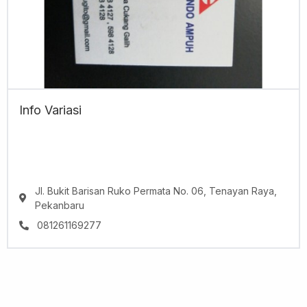
Info Variasi
Jl. Bukit Barisan Ruko Permata No. 06, Tenayan Raya,
Pekanbaru
081261169277