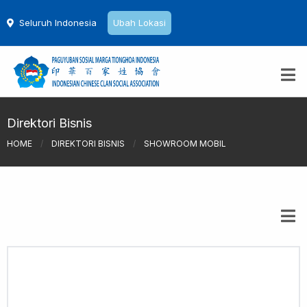
Seluruh Indonesia
Ubah Lokasi
Direktori Bisnis
HOME
/
DIREKTORI BISNIS
/
SHOWROOM MOBIL