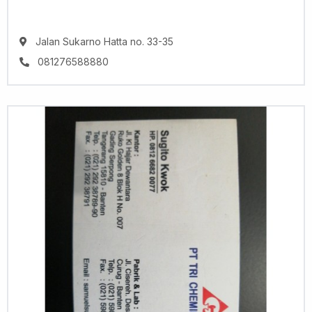
Jalan Sukarno Hatta no. 33-35
081276588880