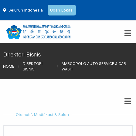
Seluruh Indonesia
Ubah Lokasi
Direktori Bisnis
DIREKTORI
MARCOPOLO AUTO SERVICE & CAR
HOME
/
/
BISNIS
WASH
Otomotif
,
Modifikasi & Salon