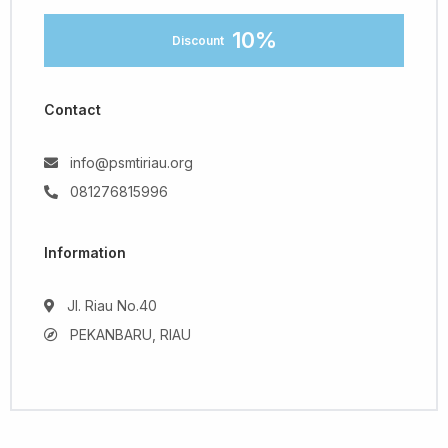
10%
Discount
Contact
info@psmtiriau.org
081276815996
Information
Jl. Riau No.40
PEKANBARU, RIAU