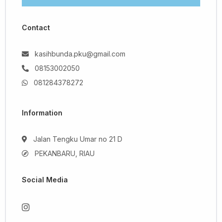
Contact
kasihbunda.pku@gmail.com
08153002050
081284378272
Information
Jalan Tengku Umar no 21 D
PEKANBARU, RIAU
Social Media