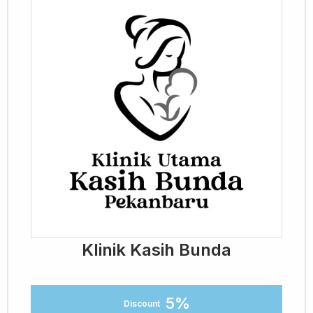
Klinik Kasih Bunda
5%
Discount