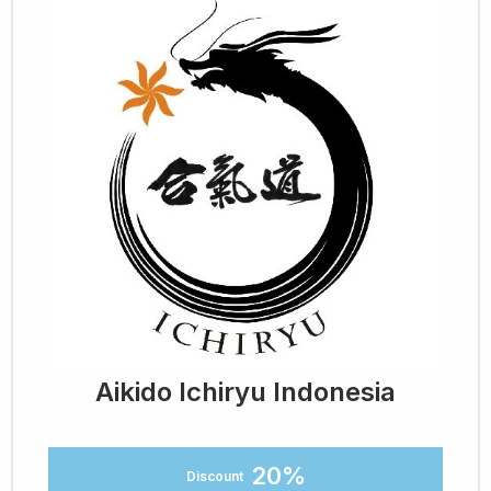
Aikido Ichiryu Indonesia
20%
Discount