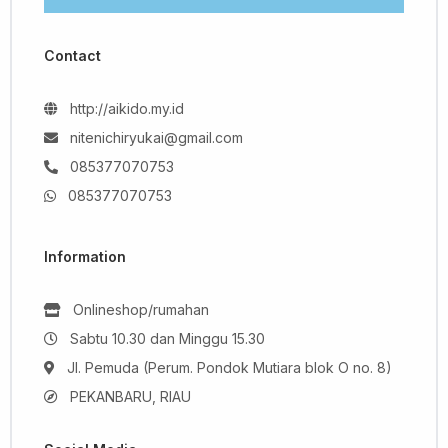
Contact
http://aikido.my.id
nitenichiryukai@gmail.com
085377070753
085377070753
Information
Onlineshop/rumahan
Sabtu 10.30 dan Minggu 15.30
Jl. Pemuda (Perum. Pondok Mutiara blok O no. 8)
PEKANBARU, RIAU