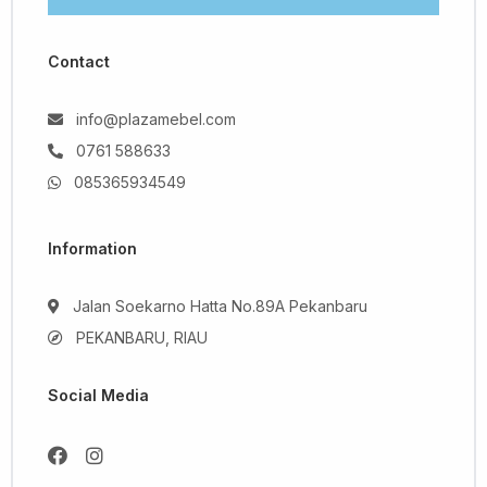
Contact
info@plazamebel.com
0761 588633
085365934549
Information
Jalan Soekarno Hatta No.89A Pekanbaru
PEKANBARU, RIAU
Social Media