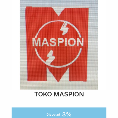
TOKO MASPION
3%
Discount