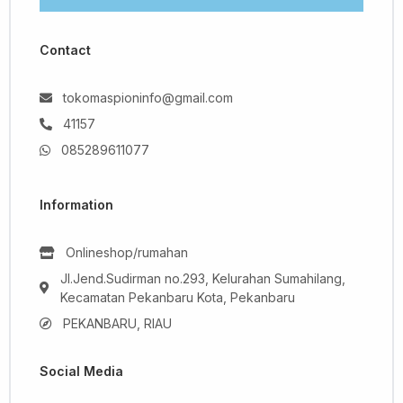
Contact
tokomaspioninfo@gmail.com
41157
085289611077
Information
Onlineshop/rumahan
Jl.Jend.Sudirman no.293, Kelurahan Sumahilang,
Kecamatan Pekanbaru Kota, Pekanbaru
PEKANBARU, RIAU
Social Media