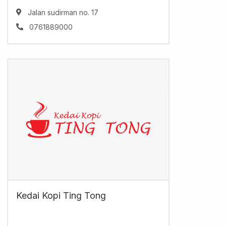
Jalan sudirman no. 17
0761889000
Kedai Kopi Ting Tong