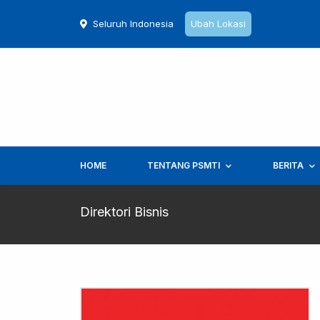
Seluruh Indonesia
Ubah Lokasi
HOME
TENTANG PSMTI
BERITA
Direktori Bisnis