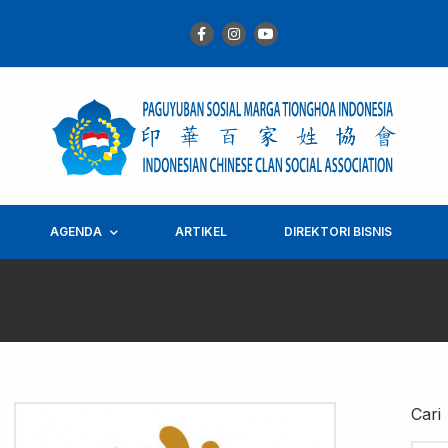
AGENDA
ARTIKEL
DIREKTORI BISNIS
Cari