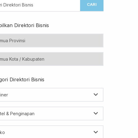
CARI
ilkan Direktori Bisnis
ori Direktori Bisnis
iner
tel & Penginapan
ko