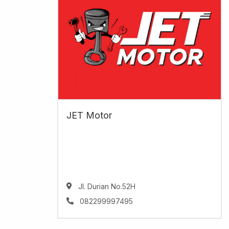
JET Motor
Jl. Durian No.52H
082299997495