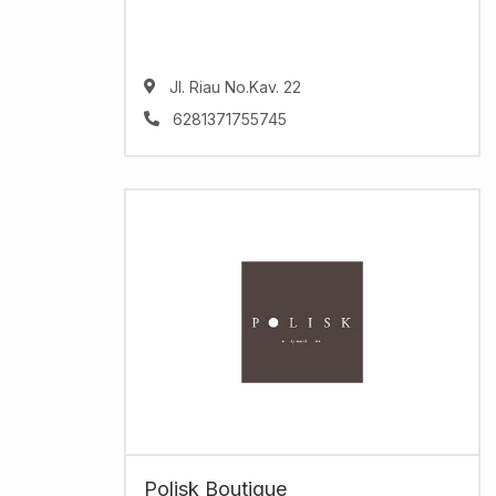
Jl. Riau No.Kav. 22
6281371755745
Polisk Boutique