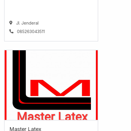
Jl. Jenderal
085263043511
Master Latex