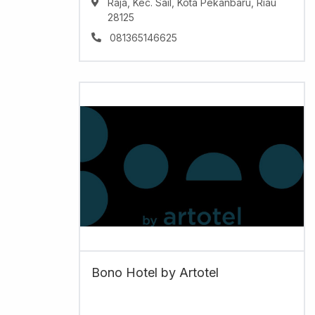
Raja, Kec. Sail, Kota Pekanbaru, Riau
28125
081365146625
Bono Hotel by Artotel