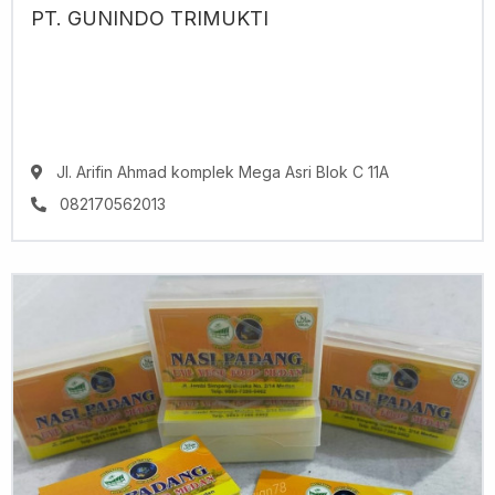
PT. GUNINDO TRIMUKTI
Jl. Arifin Ahmad komplek Mega Asri Blok C 11A
082170562013