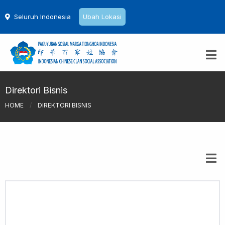
Seluruh Indonesia
Ubah Lokasi
Direktori Bisnis
HOME
/
DIREKTORI BISNIS