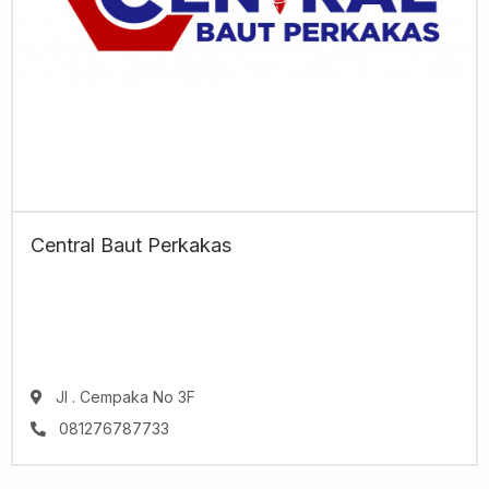
Central Baut Perkakas
Jl . Cempaka No 3F
081276787733