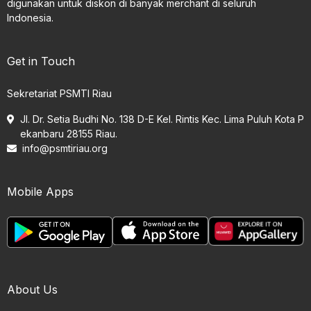
digunakan untuk diskon di banyak merchant di seluruh
Indonesia.
Get in Touch
Sekretariat PSMTI Riau
Jl. Dr. Setia Budhi No. 138 D-E Kel. Rintis Kec. Lima Puluh Kota P
ekanbaru 28155 Riau.
info@psmtiriau.org
Mobile Apps
About Us