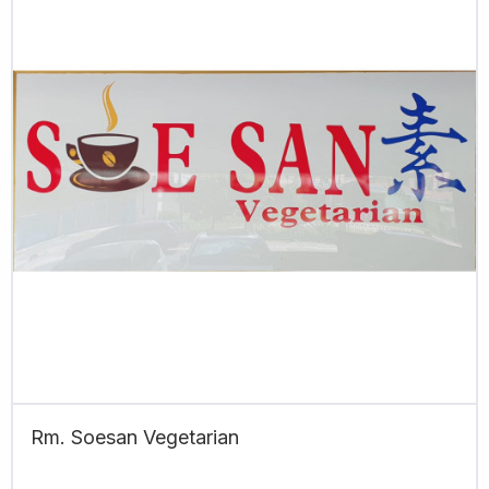
Rm. Soesan Vegetarian