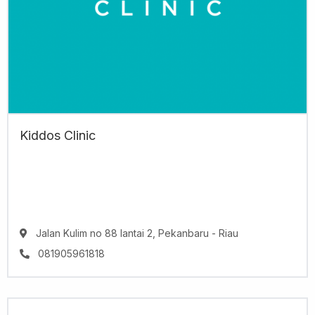
Kiddos Clinic
Jalan Kulim no 88 lantai 2, Pekanbaru - Riau
081905961818